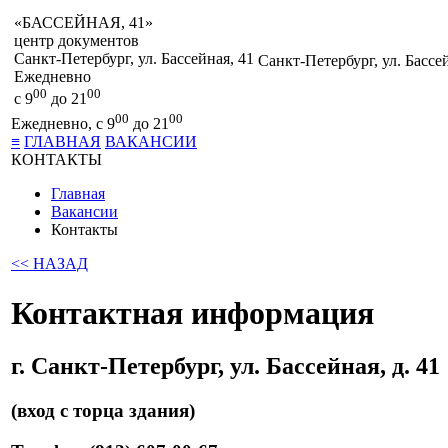
«БАССЕЙНАЯ, 41»
центр документов
Санкт-Петербург
, ул. Бассейная, 41
Санкт-Петербург
,
ул. Бассе
Ежедневно
00
00
с 9
до 21
00
00
Ежедневно, с 9
до 21
≡
ГЛАВНАЯ
ВАКАНСИИ
КОНТАКТЫ
Главная
Вакансии
Контакты
<< НАЗАД
Контактная информация
г. Санкт-Петербург, ул. Бассейная, д. 41
(вход с торца здания)